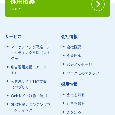
採用応募
ENTRY
サービス
会社情報
マーケティング戦略コン
会社概要
サルティング支援（スト
企業理念
クモ）
代表メッセージ
広告運用支援（アドク
モ）
プロクモのスタッフ
公共系サイト制作支援
採用情報
（パブリモ）
会社を知る
Webサイト制作・運用
仕事を知る
SEO対策／コンテンツマ
ーケティング
人を知る