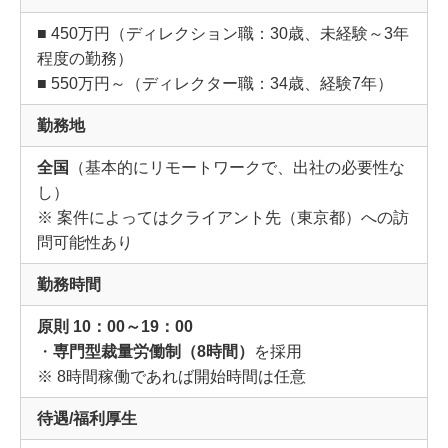
■ 450万円（ディレクション職：30歳、未経験～3年
程度の勤務）
■ 550万円～（ディレクター職：34歳、経験7年）
勤務地
全国
（基本的にリモートワークで、出社の必要性な
し）
※ 案件によってはクライアント先（東京都）への訪
問可能性あり
勤務時間
原則 10：00～19：00
・
専門型裁量労働制（8時間）
を採用
※ 8時間稼働であれば開始時間は任意
待遇/福利厚生