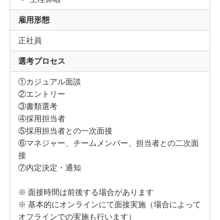
雇用形態
正社員
選考プロセス
①カジュアル面談
②エントリー
③書類選考
④採用担当者
⑤採用担当者との一次面接
⑥マネジャー、チームメンバー、担当者との二次面
接
⑦内定決定・通知
※ 面接時間は前後する場合があります
※ 基本的にオンラインにて面接実施（場合によって
オフラインでの実施も行います）