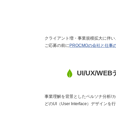
クライアント増・事業規模拡大に伴い
ご応募の前に
PROCMOの会社と仕事
UI/UX/
事業理解を背景としたペルソナ分析/
どのUI（User Interface）デザイ