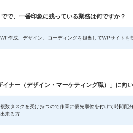
までで、一番印象に残っている業務は何ですか？
WF作成、デザイン、コーディングを担当してWPサイトを
EBデザイナー（デザイン・マーケティング職）」に
複数タスクを受け持つので作業に優先順位を付けて時間配分
言出来る方