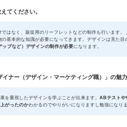
教えてください。
けではなく、販促用のリーフレットなどの制作も行います。
orや印刷物の基本的な知識が必要になってきます。デザインは見
アップなど）デザインの制作が必要
になります。
EBデザイナー（デザイン・マーケティング職）」の
効果を重視したデザインを学ぶことが出来ます。
ABテストや
が上がったのか
わかるのでやりがいになりますし勉強になり