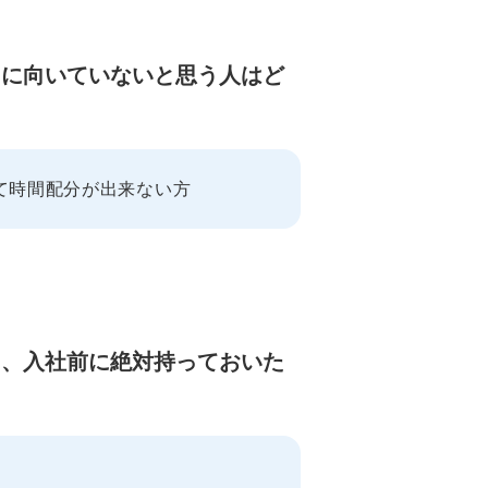
）」に向いていないと思う人はど
て時間配分が出来ない方
して、入社前に絶対持っておいた