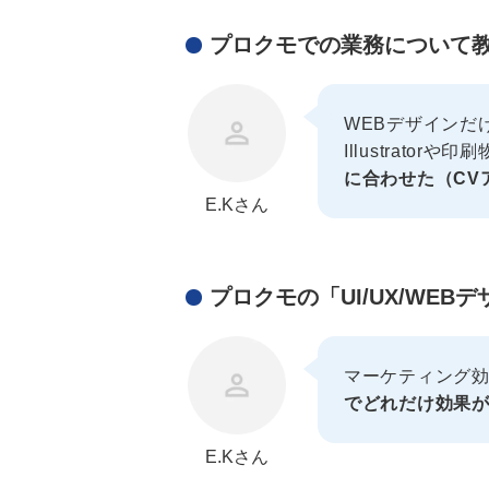
プロクモでの業務について
WEBデザインだ
Illustrat
に合わせた（CV
E.Kさん
プロクモの「UI/UX/W
マーケティング
でどれだけ効果
E.Kさん