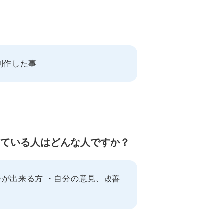
制作した事
向いている人はどんな人ですか？
が出来る方 ・自分の意見、改善