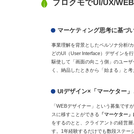
プロクモでUI/UX/
UI/UXデザイナー
マーケティング思考に基づい
事業理解を背景としたペルソナ分析/
どのUI（User Interface）デザ
駆使して「画面の向こう側」のユーザ
く、納品したときから「始まる」と考
UIデザイン×「マーケター
「WEBデザイナー」という募集です
スに移すことができる
「マーケター」
をするのとと、クライアントの経営層
す。1年経験するだけでも数段ステー