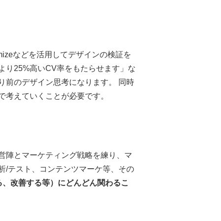
mizeなどを活用してデザインの検証を
り25%高いCV率をもたらせます」な
り前のデザイン思考になります。 同時
で考えていくことが必要です。
営陣とマーケティング戦略を練り、マ
析/テスト、コンテンツマーケ等、その
る、改善する等）にどんどん関わるこ