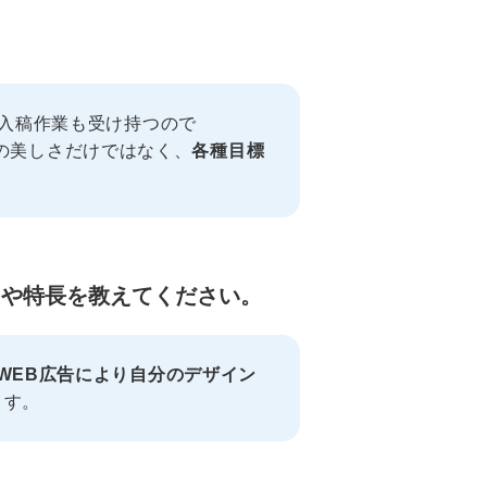
 入稿作業も受け持つので
た目の美しさだけではなく、
各種目標
魅力や特長を教えてください。
WEB広告により自分のデザイン
ます。