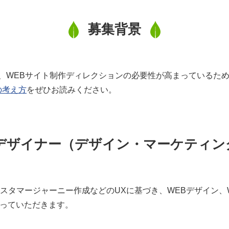
募集背景
、WEBサイト制作ディレクションの必要性が高まっているた
の考え方
をぜひお読みください。
WEBデザイナー（デザイン・マーケティ
カスタマージャーニー作成などのUXに基づき、WEBデザイン、
ンを行っていただきます。