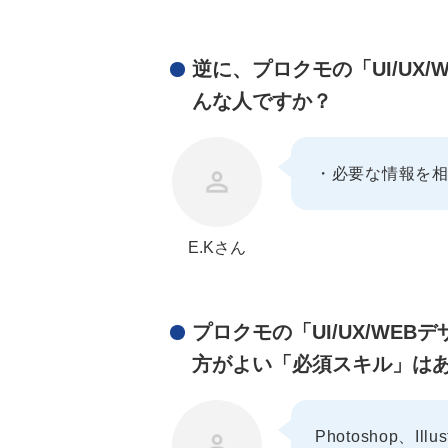
逆に、プロクモの「UI/U
んな人ですか？
・必要な情報を相
E.Kさん
プロクモの「UI/UX/W
方がよい「必須スキル」は
Photoshop、Ill