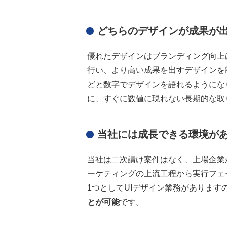
どちらのデザインが成果が
優れたデザインはブランディング向上はも
行い、より高い成果を出すデザインを
どと数字でデザインを語れるようにな
に、すぐに数値に現れない長期的な取
当社には成長できる環境が
当社は二次請け案件はなく、上場企業
ーケティングの上流工程から実行フェ
1つとしてUIデザイン業務があります
とが可能
です。