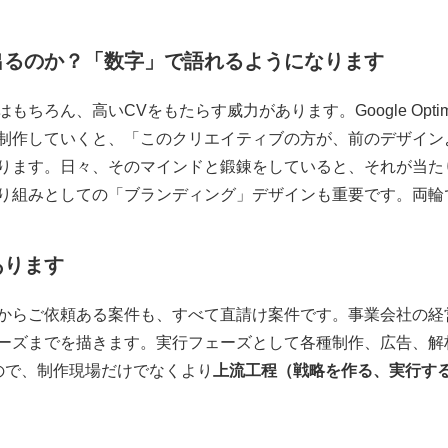
出るのか？「数字」で語れるようになります
ちろん、高いCVをもたらす威力があります。Google Opti
制作していくと、「このクリエイティブの方が、前のデザインよ
ります。日々、そのマインドと鍛錬をしていると、それが当た
り組みとしての「ブランディング」デザインも重要です。両輪
あります
からご依頼ある案件も、すべて直請け案件です。事業会社の経
ーズまでを描きます。実行フェーズとして各種制作、広告、解
ので、制作現場だけでなくより
上流工程（戦略を作る、実行す